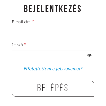
BEJELENTKEZÉS
*
E-mail cím
*
Jelszó
Elfelejtettem a jelszavamat
*
Belépés