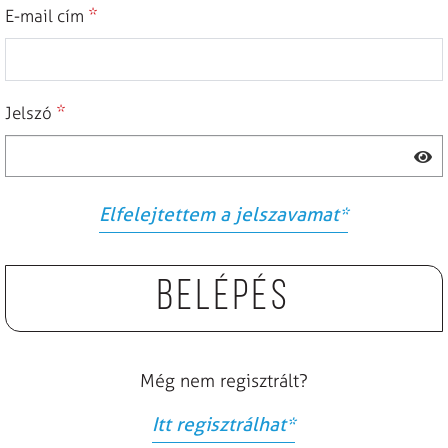
*
E-mail cím
*
Jelszó
Elfelejtettem a jelszavamat
*
Belépés
Még nem regisztrált?
Itt regisztrálhat
*