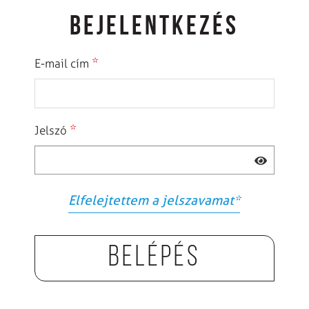
BEJELENTKEZÉS
*
E-mail cím
*
Jelszó
Elfelejtettem a jelszavamat
*
Belépés