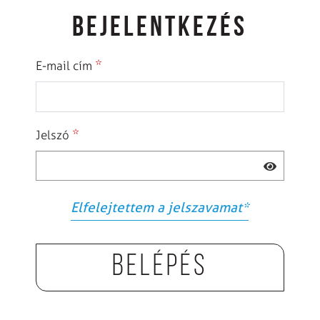
BEJELENTKEZÉS
*
E-mail cím
*
Jelszó
Elfelejtettem a jelszavamat
*
Belépés