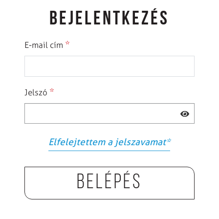
BEJELENTKEZÉS
*
E-mail cím
*
Jelszó
Elfelejtettem a jelszavamat
*
Belépés