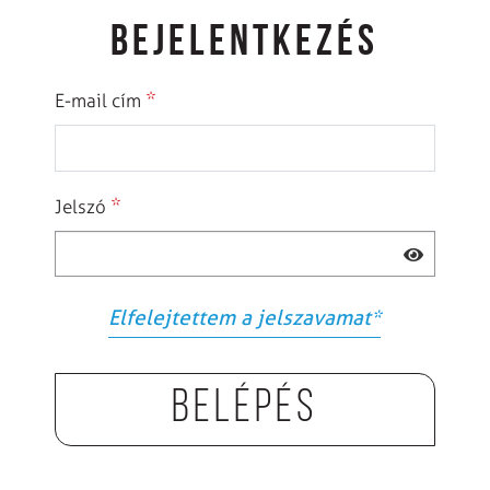
BEJELENTKEZÉS
*
E-mail cím
*
Jelszó
Elfelejtettem a jelszavamat
*
Belépés