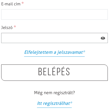
*
E-mail cím
*
Jelszó
Elfelejtettem a jelszavamat
*
Belépés
Még nem regisztrált?
Itt regisztrálhat
*