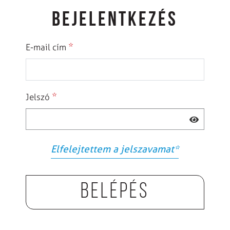
BEJELENTKEZÉS
*
E-mail cím
*
Jelszó
Elfelejtettem a jelszavamat
*
Belépés