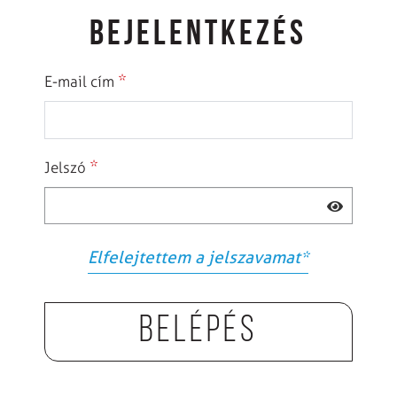
BEJELENTKEZÉS
*
E-mail cím
*
Jelszó
Elfelejtettem a jelszavamat
*
Belépés