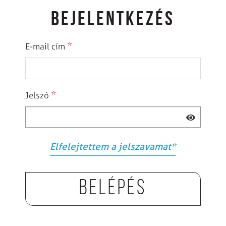
BEJELENTKEZÉS
*
E-mail cím
*
Jelszó
Elfelejtettem a jelszavamat
*
Belépés