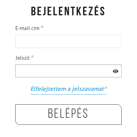
BEJELENTKEZÉS
*
E-mail cím
*
Jelszó
Elfelejtettem a jelszavamat
*
Belépés