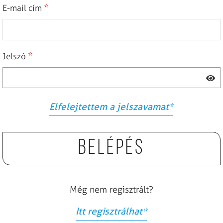
*
E-mail cím
*
Jelszó
Elfelejtettem a jelszavamat
*
Belépés
Még nem regisztrált?
Itt regisztrálhat
*