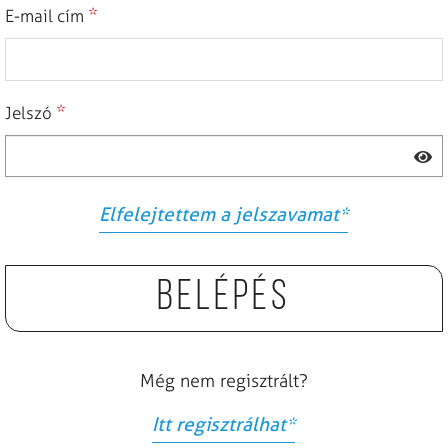
*
E-mail cím
*
Jelszó
Elfelejtettem a jelszavamat
*
Belépés
Még nem regisztrált?
Itt regisztrálhat
*