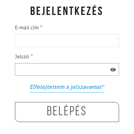
BEJELENTKEZÉS
*
E-mail cím
*
Jelszó
Elfelejtettem a jelszavamat
*
Belépés