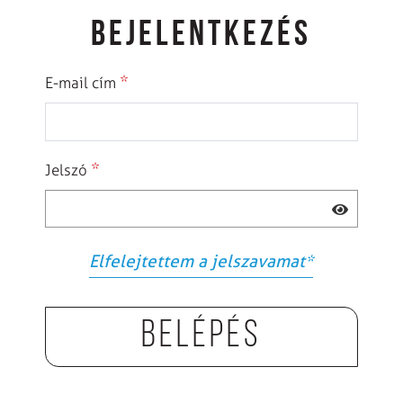
BEJELENTKEZÉS
*
E-mail cím
*
Jelszó
Elfelejtettem a jelszavamat
*
Belépés