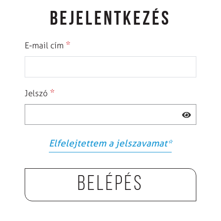
BEJELENTKEZÉS
*
E-mail cím
*
Jelszó
Elfelejtettem a jelszavamat
*
Belépés