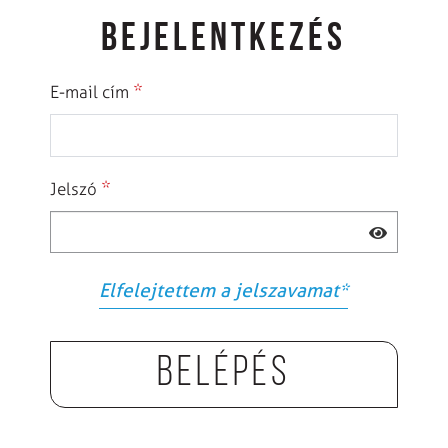
BEJELENTKEZÉS
*
E-mail cím
*
Jelszó
Elfelejtettem a jelszavamat
*
Belépés