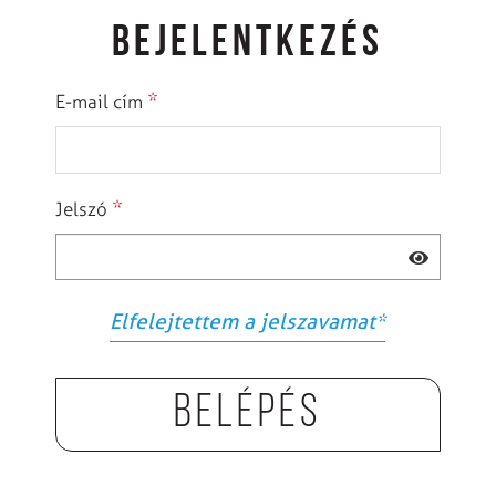
BEJELENTKEZÉS
*
E-mail cím
*
Jelszó
Elfelejtettem a jelszavamat
*
Belépés