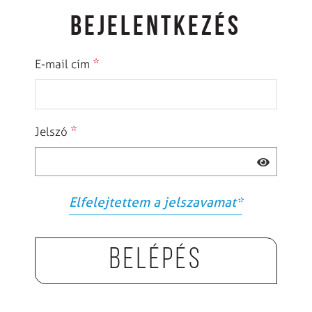
BEJELENTKEZÉS
*
E-mail cím
*
Jelszó
Elfelejtettem a jelszavamat
*
Belépés