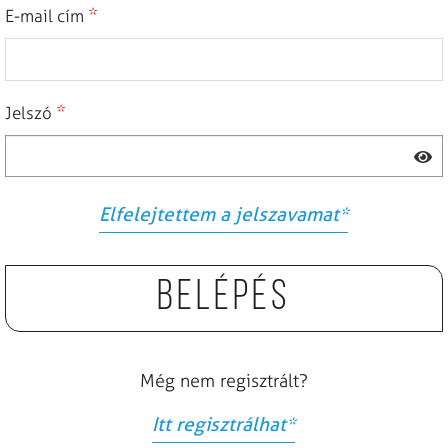
*
E-mail cím
*
Jelszó
Elfelejtettem a jelszavamat
*
Belépés
Még nem regisztrált?
Itt regisztrálhat
*