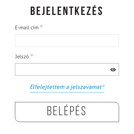
BEJELENTKEZÉS
*
E-mail cím
*
Jelszó
Elfelejtettem a jelszavamat
*
Belépés