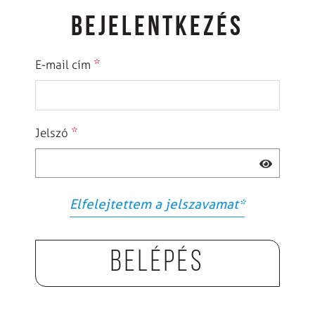
BEJELENTKEZÉS
*
E-mail cím
*
Jelszó
Elfelejtettem a jelszavamat
*
Belépés