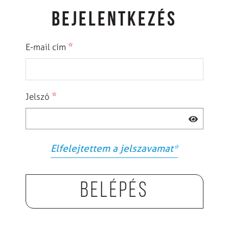
BEJELENTKEZÉS
*
E-mail cím
*
Jelszó
Elfelejtettem a jelszavamat
*
Belépés