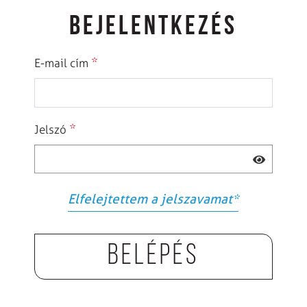
BEJELENTKEZÉS
*
E-mail cím
*
Jelszó
Elfelejtettem a jelszavamat
*
Belépés