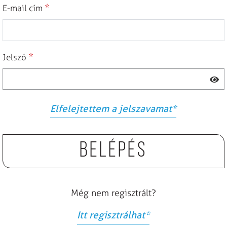
*
E-mail cím
*
Jelszó
Elfelejtettem a jelszavamat
*
Belépés
Még nem regisztrált?
Itt regisztrálhat
*