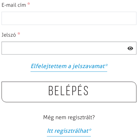
*
E-mail cím
*
Jelszó
Elfelejtettem a jelszavamat
*
Belépés
Még nem regisztrált?
Itt regisztrálhat
*