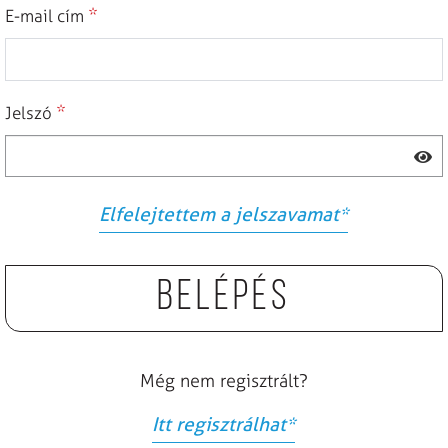
*
E-mail cím
*
Jelszó
Elfelejtettem a jelszavamat
*
Belépés
Még nem regisztrált?
Itt regisztrálhat
*