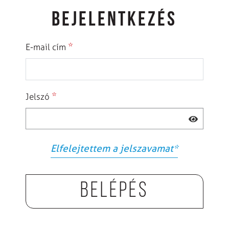
BEJELENTKEZÉS
*
E-mail cím
*
Jelszó
Elfelejtettem a jelszavamat
*
Belépés