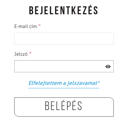
BEJELENTKEZÉS
*
E-mail cím
*
Jelszó
Elfelejtettem a jelszavamat
*
Belépés