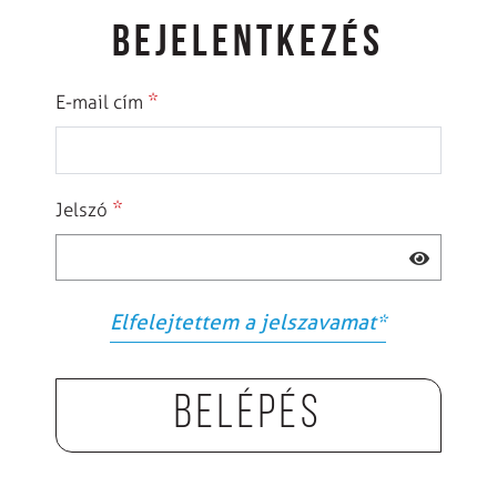
BEJELENTKEZÉS
*
E-mail cím
*
Jelszó
Elfelejtettem a jelszavamat
*
Belépés