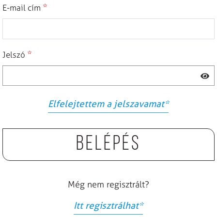
*
E-mail cím
*
Jelszó
Elfelejtettem a jelszavamat
*
Belépés
Még nem regisztrált?
Itt regisztrálhat
*