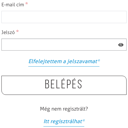
*
E-mail cím
*
Jelszó
Elfelejtettem a jelszavamat
*
Belépés
Még nem regisztrált?
Itt regisztrálhat
*