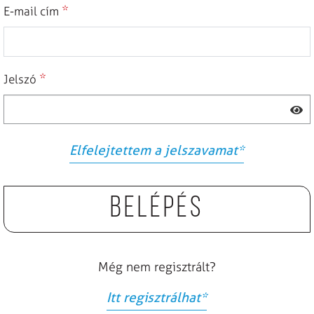
*
E-mail cím
*
Jelszó
Elfelejtettem a jelszavamat
*
Belépés
Még nem regisztrált?
Itt regisztrálhat
*