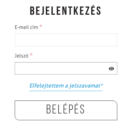
BEJELENTKEZÉS
*
E-mail cím
*
Jelszó
Elfelejtettem a jelszavamat
*
Belépés