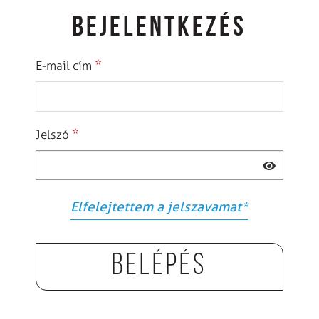
BEJELENTKEZÉS
*
E-mail cím
*
Jelszó
Elfelejtettem a jelszavamat
*
Belépés