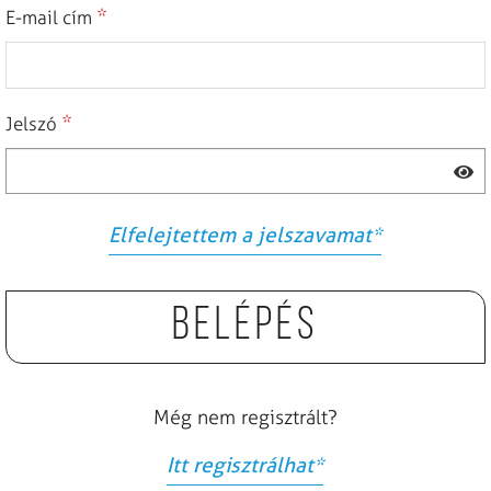
*
E-mail cím
*
Jelszó
Elfelejtettem a jelszavamat
*
Belépés
Még nem regisztrált?
Itt regisztrálhat
*