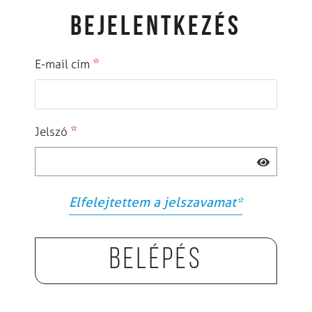
BEJELENTKEZÉS
*
E-mail cím
*
Jelszó
Elfelejtettem a jelszavamat
*
Belépés