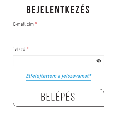
BEJELENTKEZÉS
*
E-mail cím
*
Jelszó
Elfelejtettem a jelszavamat
*
Belépés