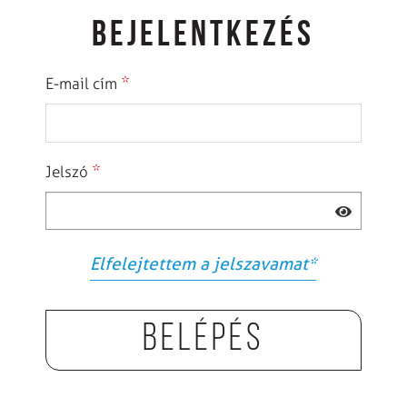
BEJELENTKEZÉS
*
E-mail cím
*
Jelszó
Elfelejtettem a jelszavamat
*
Belépés