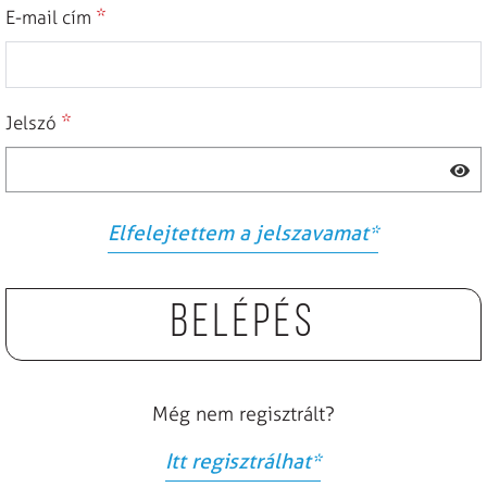
*
E-mail cím
*
Jelszó
Elfelejtettem a jelszavamat
*
Belépés
Még nem regisztrált?
Itt regisztrálhat
*