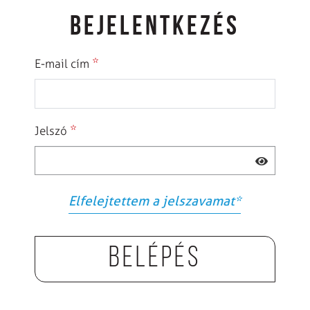
BEJELENTKEZÉS
*
E-mail cím
*
Jelszó
Elfelejtettem a jelszavamat
*
Belépés