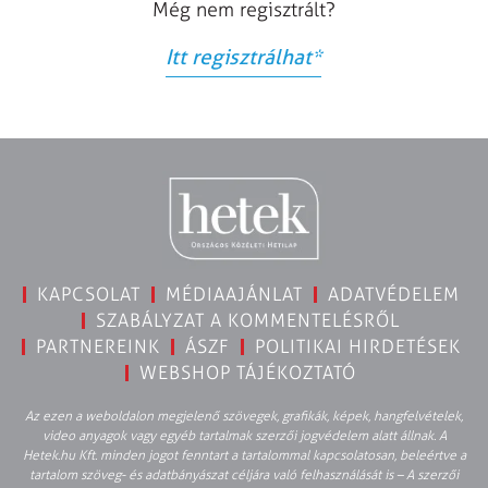
Még nem regisztrált?
Itt regisztrálhat
*
KAPCSOLAT
MÉDIAAJÁNLAT
ADATVÉDELEM
SZABÁLYZAT A KOMMENTELÉSRŐL
PARTNEREINK
ÁSZF
POLITIKAI HIRDETÉSEK
WEBSHOP TÁJÉKOZTATÓ
Az ezen a weboldalon megjelenő szövegek, grafikák, képek, hangfelvételek,
video anyagok vagy egyéb tartalmak szerzői jogvédelem alatt állnak. A
Hetek.hu Kft. minden jogot fenntart a tartalommal kapcsolatosan, beleértve a
tartalom szöveg- és adatbányászat céljára való felhasználását is – A szerzői