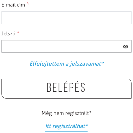
*
E-mail cím
*
Jelszó
Elfelejtettem a jelszavamat
*
Belépés
Még nem regisztrált?
Itt regisztrálhat
*