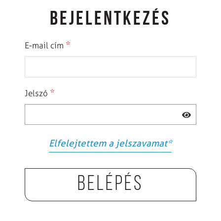
BEJELENTKEZÉS
*
E-mail cím
*
Jelszó
Elfelejtettem a jelszavamat
*
Belépés