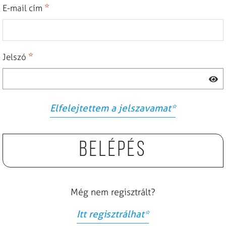
*
E-mail cím
*
Jelszó
Elfelejtettem a jelszavamat
*
Belépés
Még nem regisztrált?
Itt regisztrálhat
*