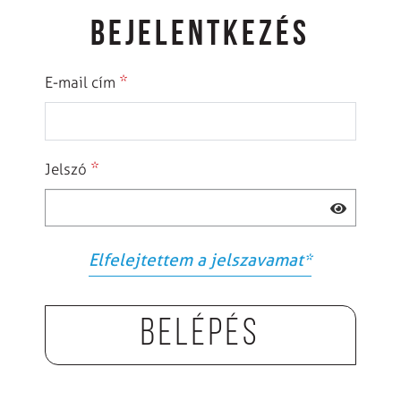
BEJELENTKEZÉS
*
E-mail cím
*
Jelszó
Elfelejtettem a jelszavamat
*
Belépés