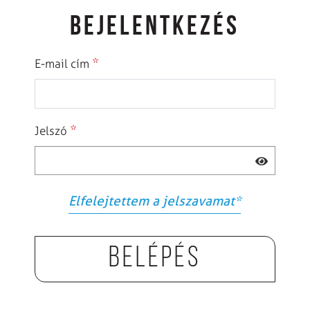
BEJELENTKEZÉS
*
E-mail cím
*
Jelszó
Elfelejtettem a jelszavamat
*
Belépés