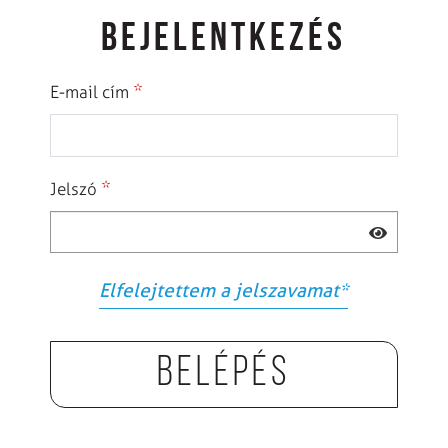
BEJELENTKEZÉS
*
E-mail cím
*
Jelszó
Elfelejtettem a jelszavamat
*
Belépés