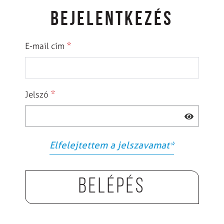
BEJELENTKEZÉS
*
E-mail cím
*
Jelszó
Elfelejtettem a jelszavamat
*
Belépés