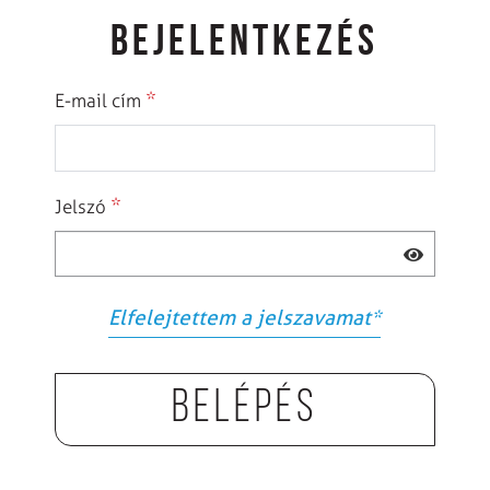
BEJELENTKEZÉS
*
E-mail cím
*
Jelszó
Elfelejtettem a jelszavamat
*
Belépés