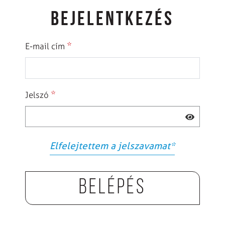
BEJELENTKEZÉS
*
E-mail cím
*
Jelszó
Elfelejtettem a jelszavamat
*
Belépés